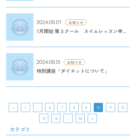
2024.06.07
お知らせ
7月開始 第３クール スイムレッスン申込開始
2024.06.01
お知らせ
特別講座「ダイエットについて」
«
1
…
6
7
8
9
10
11
12
13
14
…
30
»
カテゴリ