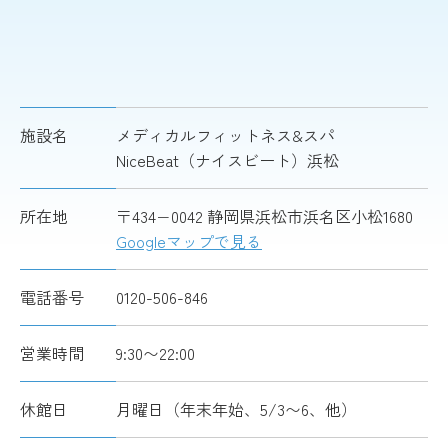
施設名
メディカルフィットネス&スパ
NiceBeat（ナイスビート）浜松
所在地
〒434−0042 静岡県浜松市浜名区小松1680
Googleマップで見る
電話番号
0120-506-846
営業時間
9:30〜22:00
休館日
月曜日（年末年始、5/3〜6、他）