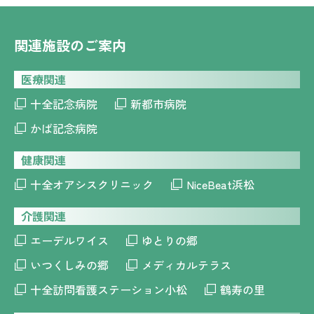
関連施設のご案内
医療関連
十全記念病院
新都市病院
かば記念病院
健康関連
十全オアシスクリニック
NiceBeat浜松
介護関連
エーデルワイス
ゆとりの郷
いつくしみの郷
メディカルテラス
十全訪問看護ステーション小松
鶴寿の里