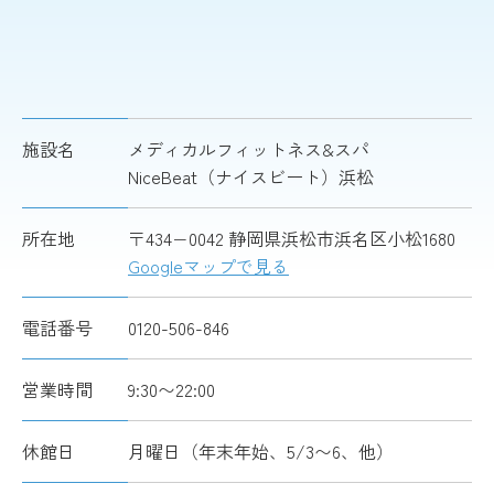
施設名
メディカルフィットネス&スパ
NiceBeat（ナイスビート）浜松
所在地
〒434−0042 静岡県浜松市浜名区小松1680
Googleマップで見る
電話番号
0120-506-846
営業時間
9:30〜22:00
休館日
月曜日（年末年始、5/3〜6、他）