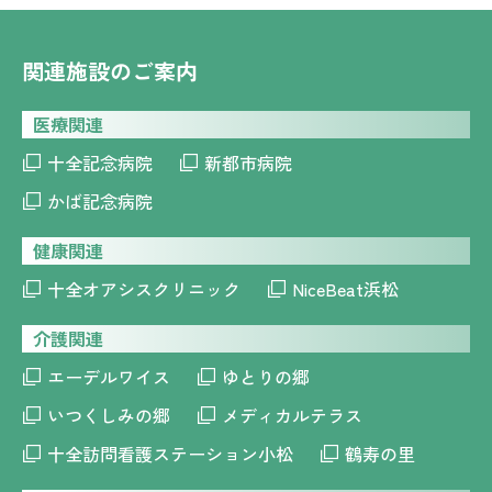
関連施設のご案内
医療関連
十全記念病院
新都市病院
かば記念病院
健康関連
十全オアシスクリニック
NiceBeat浜松
介護関連
エーデルワイス
ゆとりの郷
いつくしみの郷
メディカルテラス
十全訪問看護ステーション小松
鶴寿の里