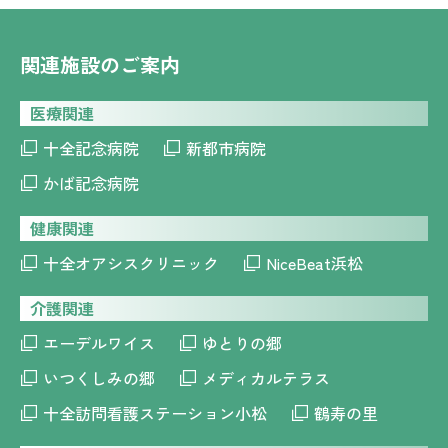
関連施設のご案内
医療関連
十全記念病院
新都市病院
かば記念病院
健康関連
十全オアシスクリニック
NiceBeat浜松
介護関連
エーデルワイス
ゆとりの郷
いつくしみの郷
メディカルテラス
十全訪問看護ステーション小松
鶴寿の里