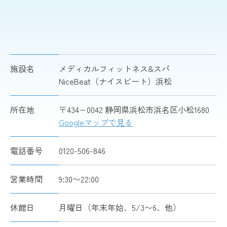
施設名
メディカルフィットネス&スパ
NiceBeat（ナイスビート）浜松
所在地
〒434−0042 静岡県浜松市浜名区小松1680
Googleマップで見る
電話番号
0120-506-846
営業時間
9:30〜22:00
休館日
月曜日（年末年始、5/3〜6、他）