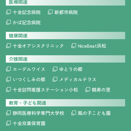
医療関連
十全記念病院
新都市病院
かば記念病院
健康関連
十全オアシスクリニック
NiceBeat浜松
介護関連
エーデルワイス
ゆとりの郷
いつくしみの郷
メディカルテラス
十全訪問看護ステーション小松
鶴寿の里
教育・子ども関連
静岡医療科学専門大学校
風の子こども園
十全双葉保育園