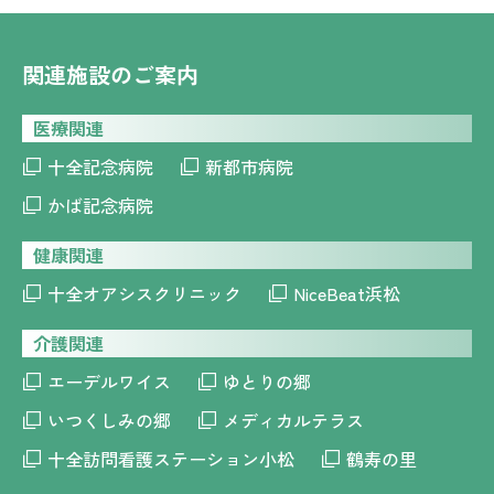
関連施設のご案内
医療関連
十全記念病院
新都市病院
かば記念病院
健康関連
十全オアシスクリニック
NiceBeat浜松
介護関連
エーデルワイス
ゆとりの郷
いつくしみの郷
メディカルテラス
十全訪問看護ステーション小松
鶴寿の里