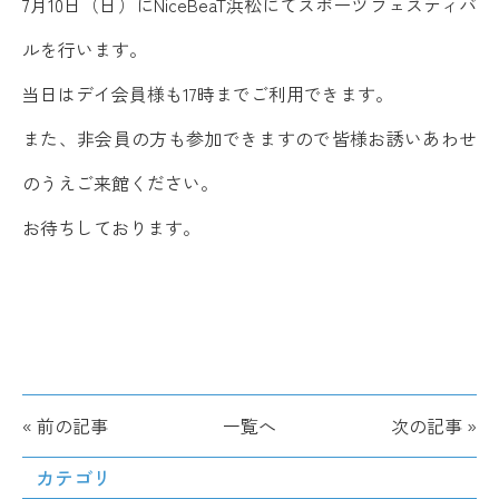
7月10日（日）にNiceBeaT浜松にてスポーツフェスティバ
ルを行います。
当日はデイ会員様も17時までご利用できます。
また、非会員の方も参加できますので皆様お誘いあわせ
のうえご来館ください。
お待ちしております。
« 前の記事
一覧へ
次の記事 »
カテゴリ