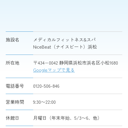
施設名
メディカルフィットネス&スパ
NiceBeat（ナイスビート）浜松
所在地
〒434−0042 静岡県浜松市浜名区小松1680
Googleマップで見る
電話番号
0120-506-846
営業時間
9:30〜22:00
休館日
月曜日（年末年始、5/3〜6、他）