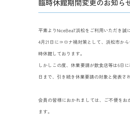
臨時休館期間変更のお知ら
平素よりNiceBeaT浜松をご利用いただき
4月21日にコロナ禍対策として、浜松市から休
時休館しております。
しかしこの度、休業要請が飲食店等は6日に
日まで、引き続き休業要請の対象と発表さ
会員の皆様におかれましては、ご不便をお
ます。