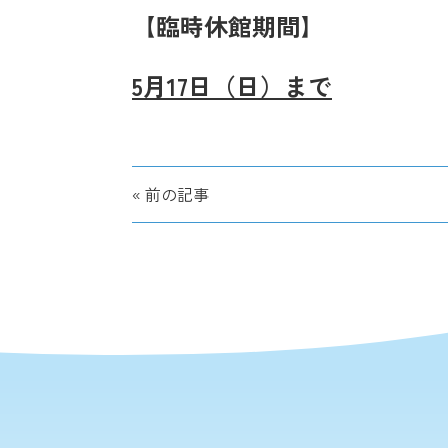
【臨時休館期間】
5月17日（日）まで
« 前の記事