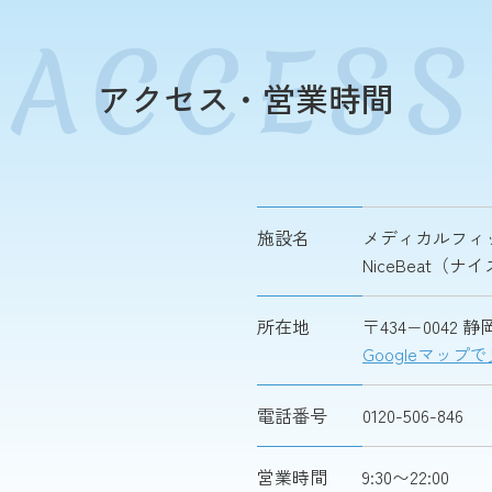
アクセス・営業時間
施設名
メディカルフィ
NiceBeat（
所在地
〒434−0042
Googleマップ
電話番号
0120-506-846
営業時間
9:30〜22:00