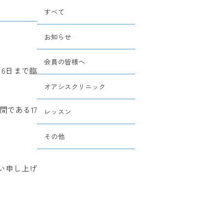
すべて
お知らせ
会員の皆様へ
月6日まで臨
オアシスクリニック
である17
レッスン
その他
い申し上げ