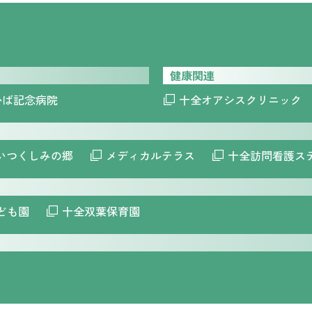
健康関連
かば記念病院
十全オアシスクリニック
いつくしみの郷
メディカルテラス
十全訪問看護ス
ども園
十全双葉保育園