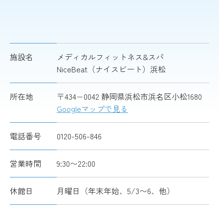
施設名
メディカルフィットネス&スパ
NiceBeat（ナイスビート）浜松
所在地
〒434−0042 静岡県浜松市浜名区小松1680
Googleマップで見る
電話番号
0120-506-846
営業時間
9:30〜22:00
休館日
月曜日（年末年始、5/3〜6、他）