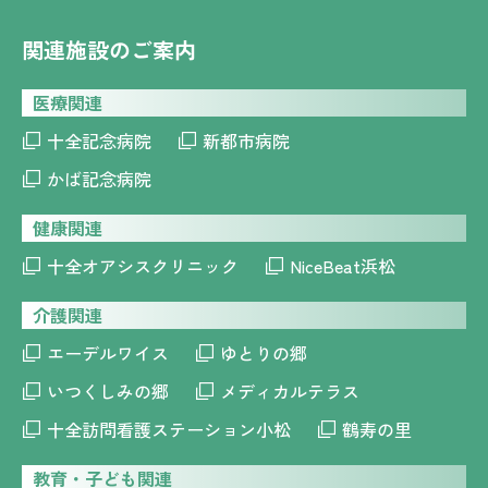
関連施設のご案内
医療関連
十全記念病院
新都市病院
かば記念病院
健康関連
十全オアシスクリニック
NiceBeat浜松
介護関連
エーデルワイス
ゆとりの郷
いつくしみの郷
メディカルテラス
十全訪問看護ステーション小松
鶴寿の里
教育・子ども関連