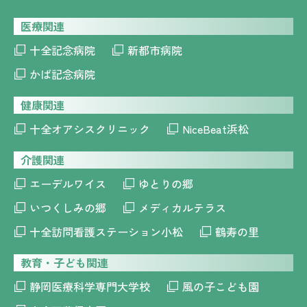
医療関連
十全記念病院
新都市病院
かば記念病院
健康関連
十全オアシスクリニック
NiceBeat浜松
介護関連
エーデルワイス
ゆとりの郷
いつくしみの郷
メディカルテラス
十全訪問看護ステーション小松
鶴寿の里
教育・子ども関連
静岡医療科学専門大学校
風の子こども園