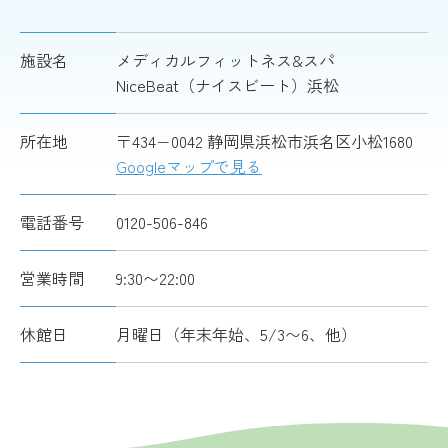
施設名
メディカルフィットネス&スパ
NiceBeat（ナイスビート）浜松
所在地
〒434−0042 静岡県浜松市浜名区小松1680
Googleマップで見る
電話番号
0120-506-846
営業時間
9:30〜22:00
休館日
月曜日（年末年始、5/3〜6、他）