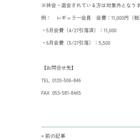
※休会・退会されている方は対象外となり
例： レギュラー会員 会費：11,000円（
・5月会費（4/27引落済）：11,000
・6月会費（5/27引落）：5,500
【お問合せ先】
TEL 0120-506-846
FAX 053-581-8465
« 前の記事