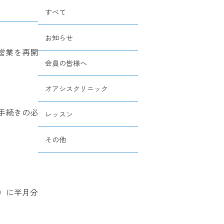
すべて
お知らせ
り営業を再開
会員の皆様へ
オアシスクリニック
手続きの必
レッスン
その他
7）に半月分