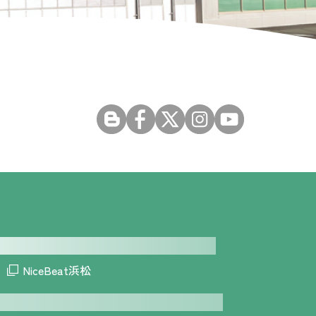
NiceBeat浜松