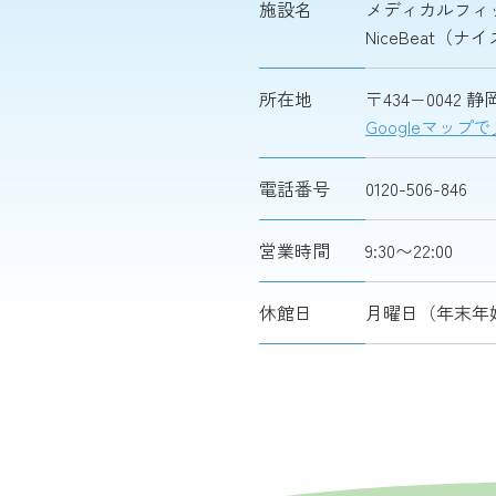
施設名
メディカルフィ
NiceBeat（
所在地
〒434−0042
Googleマップ
電話番号
0120-506-846
営業時間
9:30〜22:00
休館日
月曜日（年末年始