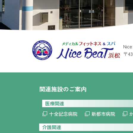
Nic
〒4
関連施設のご案内
医療関連
十全記念病院
新都市病院
介護関連