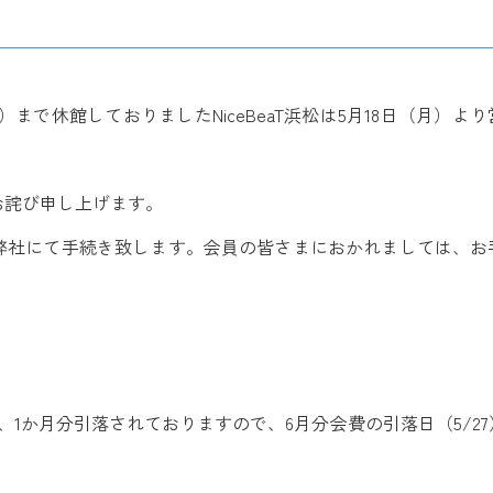
まで休館しておりましたNiceBeaT浜松は5月18日（月）よ
お詫び申し上げます。
弊社にて手続き致します。会員の皆さまにおかれましては、お
は、1か月分引落されておりますので、6月分会費の引落日（5/2
。