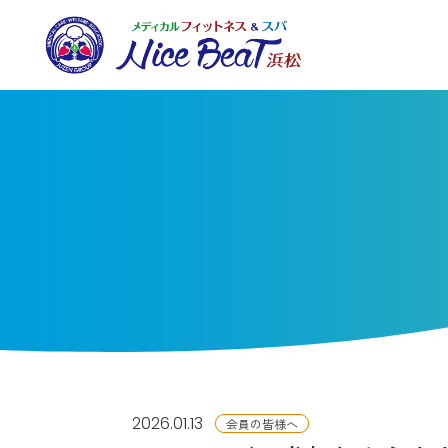
2026.01.13
会員の皆様へ