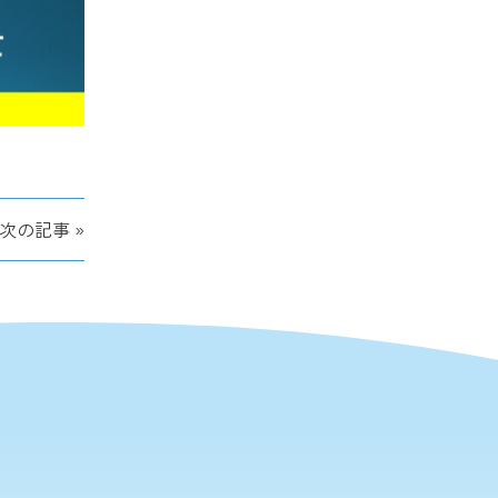
次の記事 »