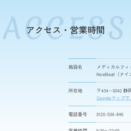
アクセス・営業時間
施設名
メディカルフィ
NiceBeat（
所在地
〒434−0042
Googleマップ
電話番号
0120-506-846
営業時間
9:30〜22:00