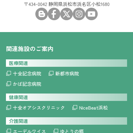
〒434-0042 静岡県浜松市浜名区小松1680
関連施設のご案内
医療関連
十全記念病院
新都市病院
かば記念病院
健康関連
十全オアシスクリニック
NiceBeat浜松
介護関連
エーデルワイス
ゆとりの郷