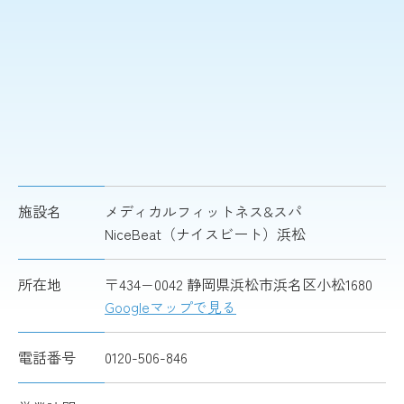
施設名
メディカルフィットネス&スパ
NiceBeat（ナイスビート）浜松
所在地
〒434−0042 静岡県浜松市浜名区小松1680
Googleマップで見る
電話番号
0120-506-846