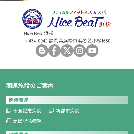
Nice Beat浜松
〒434-0042 静岡県浜松市浜名区小松1680
関連施設のご案内
医療関連
十全記念病院
新都市病院
かば記念病院