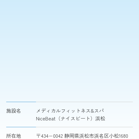
施設名
メディカルフィットネス&スパ
NiceBeat（ナイスビート）浜松
所在地
〒434−0042 静岡県浜松市浜名区小松1680