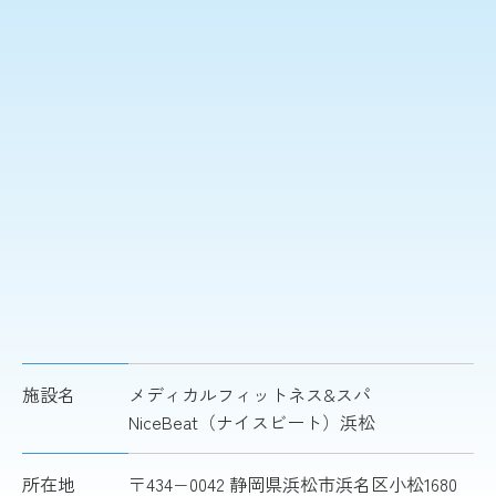
施設名
メディカルフィットネス&スパ
NiceBeat（ナイスビート）浜松
所在地
〒434−0042 静岡県浜松市浜名区小松1680