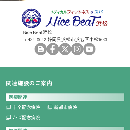
Nice Beat浜松
〒434-0042 静岡県浜松市浜名区小松1680
関連施設のご案内
医療関連
十全記念病院
新都市病院
かば記念病院