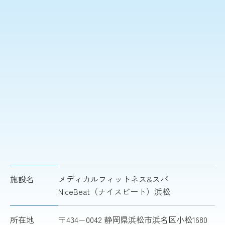
施設名
メディカルフィットネス&スパ
NiceBeat（ナイスビート）浜松
所在地
〒434−0042 静岡県浜松市浜名区小松1680