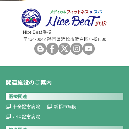
Nice Beat浜松
〒434-0042 静岡県浜松市浜名区小松1680
関連施設のご案内
医療関連
十全記念病院
新都市病院
かば記念病院