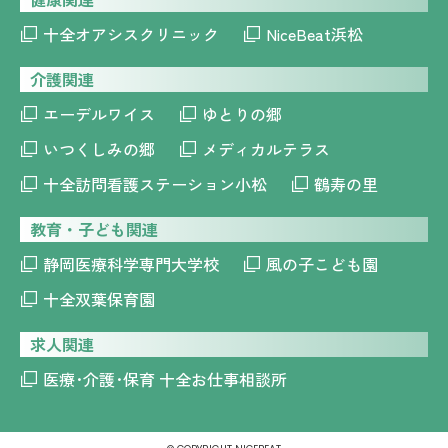
十全オアシスクリニック
NiceBeat浜松
介護関連
エーデルワイス
ゆとりの郷
いつくしみの郷
メディカルテラス
十全訪問看護ステーション小松
鶴寿の里
教育・子ども関連
静岡医療科学専門大学校
風の子こども園
十全双葉保育園
求人関連
医療･介護･保育 十全お仕事相談所