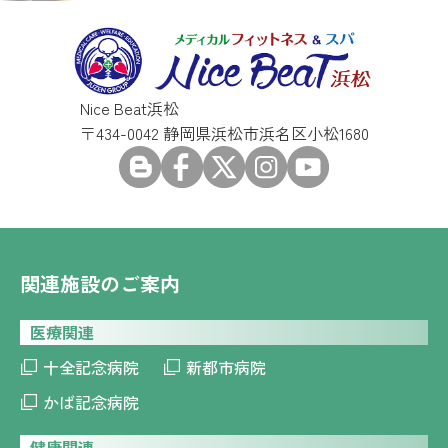
Nice Beat浜松
〒434-0042 静岡県浜松市浜名区小松1680
関連施設のご案内
医療関連
十全記念病院
新都市病院
かば記念病院
健康関連