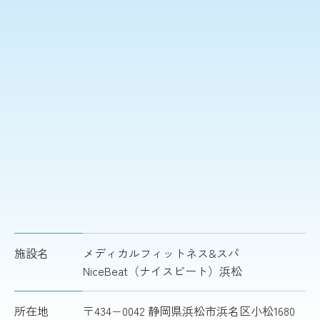
施設名
メディカルフィットネス&スパ
NiceBeat（ナイスビート）浜松
所在地
〒434−0042 静岡県浜松市浜名区小松1680