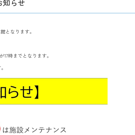
お知らせ
休館となります。
が17時までとなります。
す。