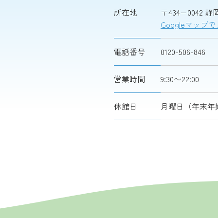
所在地
〒434−0042
Googleマップ
電話番号
0120-506-846
営業時間
9:30〜22:00
休館日
月曜日（年末年始