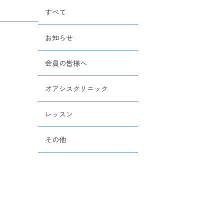
すべて
お知らせ
会員の皆様へ
オアシスクリニック
レッスン
その他