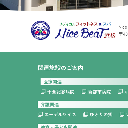
Nic
〒4
関連施設のご案内
医療関連
十全記念病院
新都市病院
介護関連
エーデルワイス
ゆとりの郷
教育・子ども関連