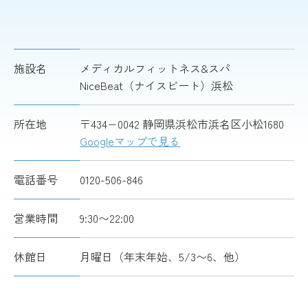
施設名
メディカルフィットネス&スパ
NiceBeat（ナイスビート）浜松
所在地
〒434−0042 静岡県浜松市浜名区小松1680
Googleマップで見る
電話番号
0120-506-846
営業時間
9:30〜22:00
休館日
月曜日（年末年始、5/3〜6、他）