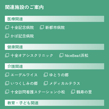
関連施設のご案内
医療関連
十全記念病院
新都市病院
かば記念病院
健康関連
十全オアシスクリニック
NiceBeat浜松
介護関連
エーデルワイス
ゆとりの郷
いつくしみの郷
メディカルテラス
十全訪問看護ステーション小松
鶴寿の里
教育・子ども関連