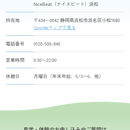
NiceBeat（ナイスビート）浜松
所在地
〒434−0042 静岡県浜松市浜名区小松1680
Googleマップで見る
電話番号
0120-506-846
営業時間
9:30〜22:00
休館日
月曜日（年末年始、5/3〜6、他）
見学・体験のお申し込みやご質問は