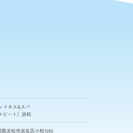
ットネス&スパ
ナイスビート）浜松
 静岡県浜松市浜名区小松1680