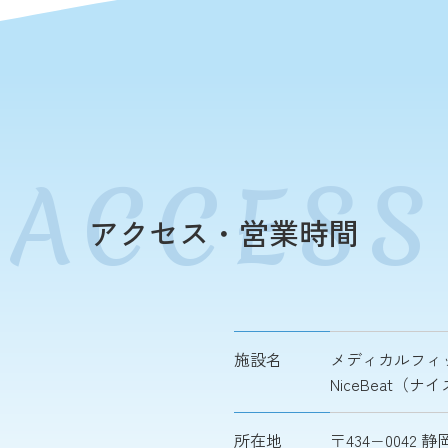
アクセス・営業時間
施設名
メディカルフィ
NiceBeat（
所在地
〒434−0042