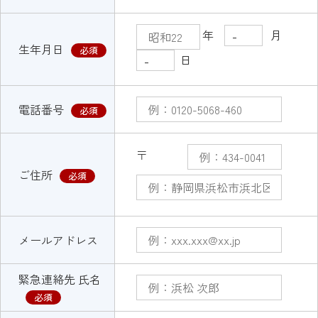
年
月
生年月日
必須
日
電話番号
必須
〒
ご住所
必須
メールアドレス
緊急連絡先 氏名
必須