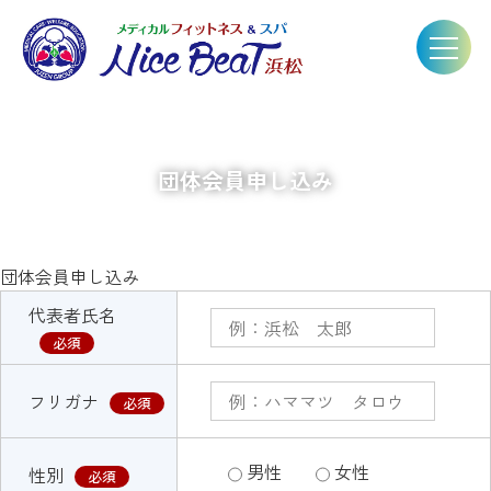
団体会員申し込み
団体会員申し込み
代表者氏名
必須
フリガナ
必須
男性
女性
性別
必須