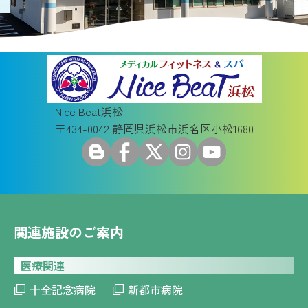
Nice Beat浜松
〒434-0042 静岡県浜松市浜名区小松1680
関連施設のご案内
医療関連
十全記念病院
新都市病院