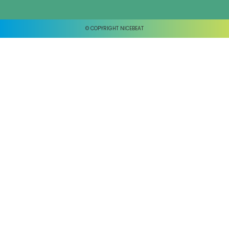
© COPYRIGHT NICEBEAT